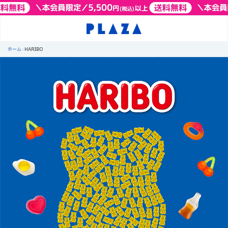
ホーム
>
HARIBO