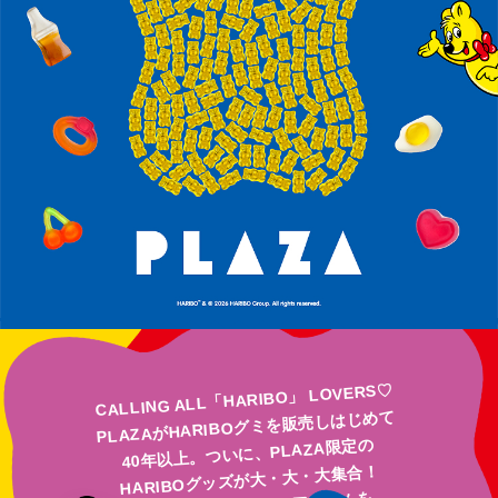
CALLING ALL「HARIBO」 LOVERS♡
PLAZAがHARIBOグミを販売しはじめて
40年以上。ついに、PLAZA限定の
HARIBOグッズが大・大・大集合！