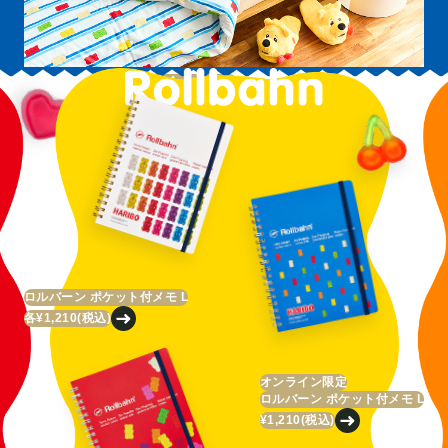
スリッパゴールドベア
¥3,410
(税込)
ロルバーン ポケット付メモ L
各¥1,210
(税込)
オンライン限定
ロルバーン ポケット付メモ L
¥1,210
(税込)