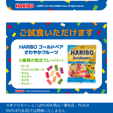
※本プロモーションはPLAZA 岡山一番街店、PLAZA
OUTLET(全店)では開催いたしません。