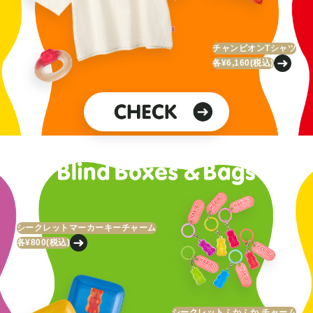
チャンピオンTシャツ
各¥6,160
(税込)
シークレットマーカーキーチャーム
各¥800
(税込)
シークレットふかふか チャーム