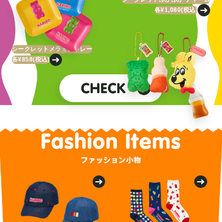
各¥1,080
(税込)
シークレットメラミントレー
各¥858
(税込)