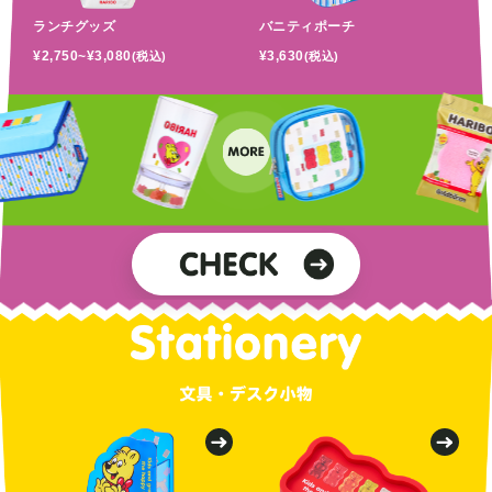
ランチグッズ
バニティポーチ
¥2,750~¥3,080
¥3,630
(税込)
(税込)