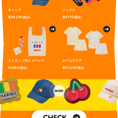
キャップ
ソックス
各¥4,290
各¥770
(税込)
(税込)
ストラップ付エコバッグ
ルームウエア
¥3,960
各¥7,150
(税込)
(税込)