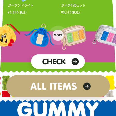
ガーランドライト
ポーチ3点セット
¥3,850
¥3,520
(税込)
(税込)