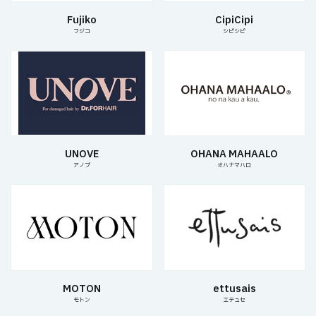
Fujiko
CipiCipi
フジコ
シピシピ
UNOVE
OHANA MAHAALO
アノブ
オハナマハロ
MOTON
ettusais
モトン
エテュセ