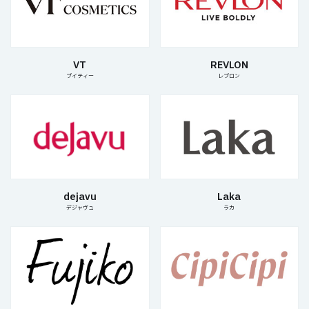
VT
REVLON
ブイティー
レブロン
dejavu
Laka
デジャヴュ
ラカ