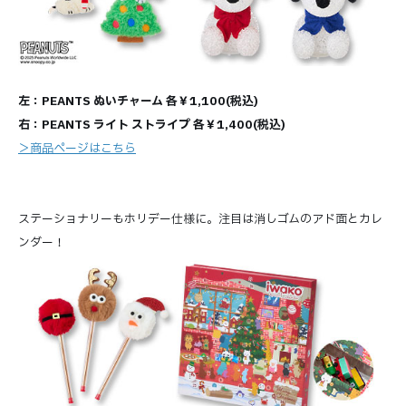
左：PEANTS ぬいチャーム 各￥1,100(税込)
右：PEANTS ライト ストライプ 各￥1,400(税込)
＞商品ページはこちら
ステーショナリーもホリデー仕様に。注目は消しゴムのアド面とカレ
ンダー！