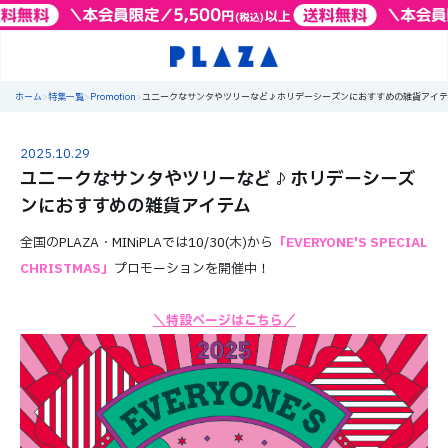
ホーム
>
特集一覧
>
Promotion
>
ユニークなサンタやツリーなど♪ホリデーシーズンにおすすめの雑貨アイテ
2025.10.29
ユニークなサンタやツリーなど♪ホリデーシーズ
ンにおすすめの雑貨アイテム
全国のPLAZA・MINiPLAでは10/30(木)から
「EVERYONE'S SPECIAL
CHRISTMAS」
プロモーションを開催中！
＼特設ページはこちら／