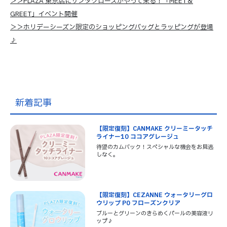
＞＞PLAZA 東京店にサンタクロースがやって来る！「MEET＆
GREET」イベント開催
＞＞ホリデーシーズン限定のショッピングバッグとラッピングが登場
♪
新着記事
【限定復刻】CANMAKE クリーミータッチ
ライナー10 ココアグレージュ
待望のカムバック！スペシャルな機会をお見逃
しなく。
【限定復刻】CEZANNE ウォータリーグロ
ウリップ P0 フローズンクリア
ブルーとグリーンのきらめくパールの美容液リ
ップ♪