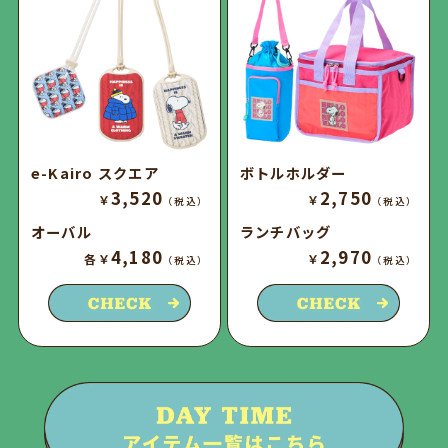
e-Kairo スクエア
ボトルホルダー
3,520
2,750
￥
￥
（税込）
（税込）
オーバル
ランチバッグ
4,180
2,970
各￥
￥
（税込）
（税込）