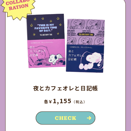
夜とカフェオレと日記帳
1,155
各￥
（税込）