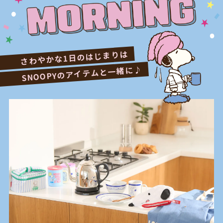
さわやかな1日のはじまりは
SNOOPYのアイテムと一緒に♪