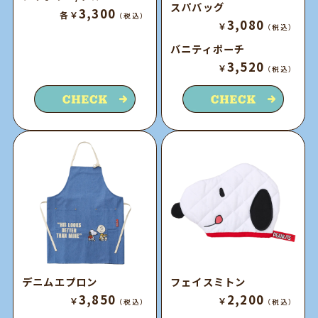
スパバッグ
3,300
各￥
（税込）
3,080
￥
（税込）
バニティポーチ
3,520
￥
（税込）
デニムエプロン
フェイスミトン
3,850
2,200
￥
￥
（税込）
（税込）