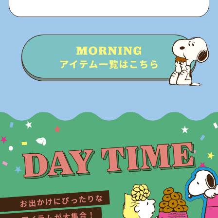
お出かけにぴったりな
アイテムが大集合！