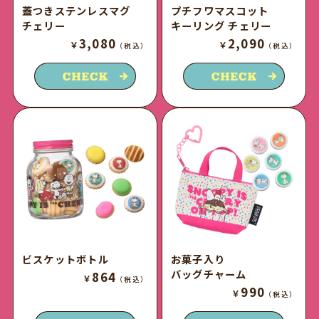
蓋つきステンレスマグ
プチフワマスコット
チェリー
キーリング チェリー
3,080
2,090
￥
￥
（税込）
（税込）
ビスケットボトル
お菓子入り
バッグチャーム
864
￥
（税込）
990
￥
（税込）