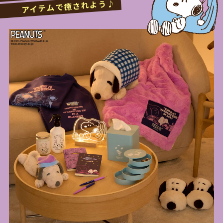
アイテムで癒されよう♪