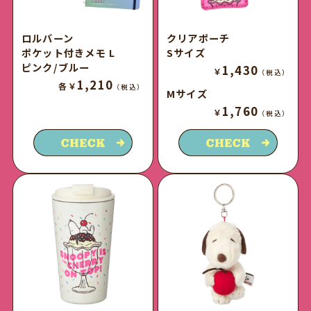
ロルバーン
クリアポーチ
ポケット付きメモ L
Sサイズ
ピンク/ブルー
1,430
￥
（税込）
1,210
各￥
（税込）
Mサイズ
1,760
￥
（税込）