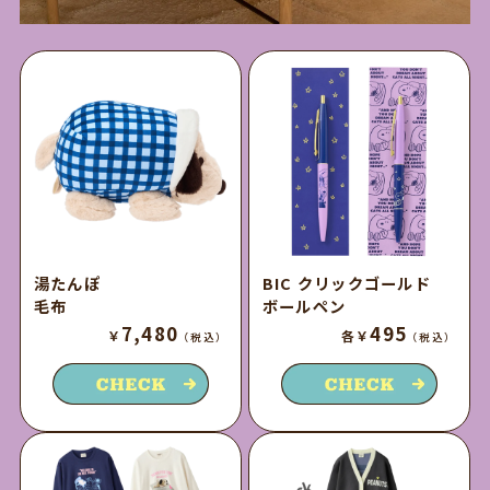
湯たんぽ
BIC クリックゴールド
毛布
ボールペン
7,480
495
￥
各￥
（税込）
（税込）