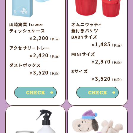
山崎実業 tower
オムニウッティ
ティッシュケース
蓋付きバケツ
BABYサイズ
2,200
￥
（税込）
1,485
￥
（税込）
アクセサリートレー
MINIサイズ
2,420
￥
（税込）
2,970
￥
（税込）
ダストボックス
Sサイズ
3,520
￥
（税込）
3,520
￥
（税込）