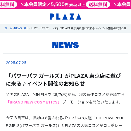
ホーム
>
NEWS
>
ALL
>
「パワーパフ ガールズ」がPLAZA 東京店に遊びに来る♪イベント開催のお知らせ
NEWS
2025.07.25
「パワーパフ ガールズ」がPLAZA 東京店に遊び
に来る♪イベント開催のお知らせ
全国のPLAZA・MINiPLAでは8/7(木)から、秋の新作コスメが登場する
「BRAND NEW COSMETICS」
プロモーションを開催いたします。
今回の目玉は、世界中で愛されるパワフルな3人組「THE POWERPUF
F GIRLS(パワーパフ ガールズ)」とPLAZAの人気コスメがコラボレー