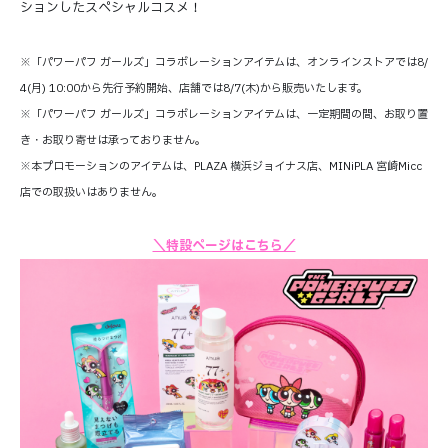
ションしたスペシャルコスメ！
※「パワーパフ ガールズ」コラボレーションアイテムは、オンラインストアでは8/
4(月) 10:00から先行予約開始、店舗では8/7(木)から販売いたします。
※「パワーパフ ガールズ」コラボレーションアイテムは、一定期間の間、お取り置
き・お取り寄せは承っておりません。
※本プロモーションのアイテムは、PLAZA 横浜ジョイナス店、MINiPLA 宮崎Micc
店での取扱いはありません。
＼特設ページはこちら／