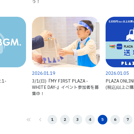
う！
2026.01.19
2026.01.05
.1-
3/1(日)『MY FIRST PLAZA -
PLAZA ONLIN
WHITE DAY-』イベント参加者を募
(税込)以上ご
集中！
1
2
3
4
5
6
7