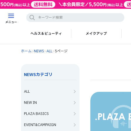
メニュー
ヘルス＆ビューティ
メイクアップ
ホーム
>
NEWS
>
ALL
>
5ページ
NEWSカテゴリ
ALL
NEW IN
PLAZA BASICS
EVENT&CAMPAIGN