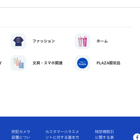
ファッション
ホーム
イ
文具・スマホ関連
PLAZA限定品
防犯カメラ
カスタマーハラスメ
特定商取引
設置につい
ントに対する基本方
に関する表