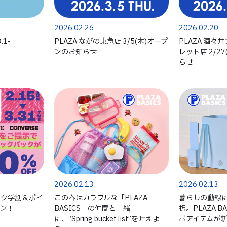
2026.02.26
2026.02.20
.1-
PLAZA ながの東急店 3/5(木)オープ
PLAZA 酒
ンのお知らせ
レット店 2/2
らせ
2026.02.13
2026.02.13
パック学割＆ポイ
この春はカラフルな「PLAZA
暮らしの動線
ーン！
BASICS」の仲間と一緒
択。PLAZA B
に、“Spring bucket list”を叶えよ
ボアイテムが