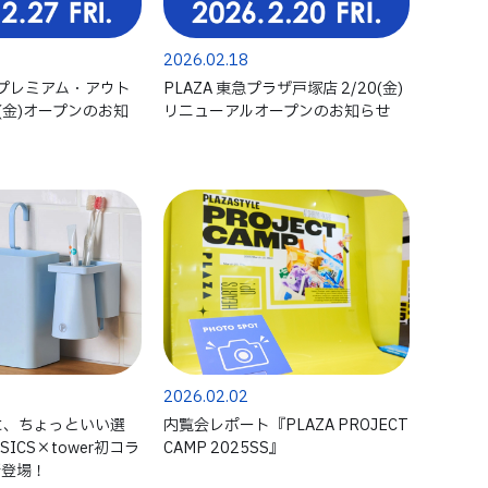
2026.02.18
々井プレミアム・アウト
PLAZA 東急プラザ戸塚店 2/20(金)
7(金)オープンのお知
リニューアルオープンのお知らせ
2026.02.02
に、ちょっといい選
内覧会レポート『PLAZA PROJECT
ASICS×tower初コラ
CAMP 2025SS』
新登場！