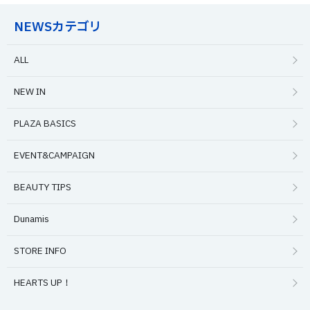
NEWSカテゴリ
ALL
NEW IN
PLAZA BASICS
EVENT&CAMPAIGN
BEAUTY TIPS
Dunamis
STORE INFO
HEARTS UP！