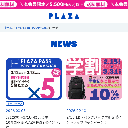
ホーム
>
NEWS
>
EVENT&CAMPAIGN
>
5ページ
NEWS
キャンペーン
2026.03.05
2026.02.13
3/12(木)～3/18(水) ルミネ
2/15(日)～バックパック学割＆ポイ
10%OFF & PLAZA PASSポイント5
ントアップキャンペーン！
倍！