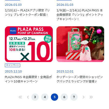
2026.01.03
2026.01.03
1/10(土)～ PLAZAアプリ限定『リ
1/9(金)～2/14(土) PLAZA PASS 本
ンツ』プレゼントクーポン配信！
会員様限定『リンツ』ポイントアッ
プキャンペーン！
キャンペーン
2025.12.10
2025.12.01
PLAZA PASS 本会員限定！全商品ポ
ホリデーシーズン限定のショッピン
イント10倍キャンペーン
グバッグとラッピングが登場♪
3
4
5
6
7