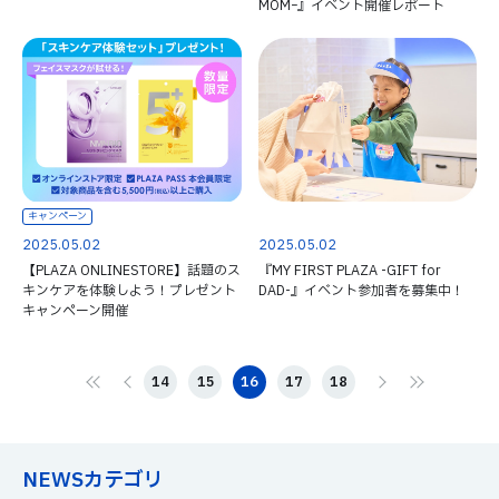
MOMｰ』イベント開催レポート
キャンペーン
2025.05.02
2025.05.02
【PLAZA ONLINESTORE】話題のス
『MY FIRST PLAZA -GIFT for
キンケアを体験しよう！プレゼント
DAD-』イベント参加者を募集中！
キャンペーン開催
14
15
16
17
18
NEWSカテゴリ