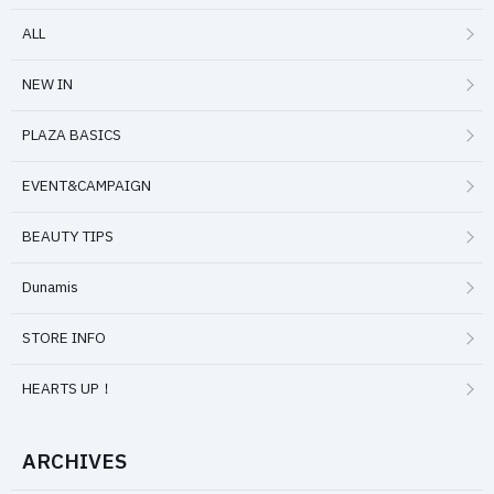
ALL
NEW IN
PLAZA BASICS
EVENT&CAMPAIGN
BEAUTY TIPS
Dunamis
STORE INFO
HEARTS UP！
ARCHIVES