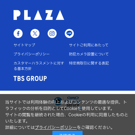
サイトマップ
サイトご利用にあたって
プライバシーポリシー
防犯カメラ設置について
カスタマーハラスメントに対す
特定商取引に関する表記
る基本方針
当サイトでは利用体験の向上およびコンテンツの最適な提供、ト
ラフィックの分析を目的としてCookieを使用しています。
サイトの閲覧を継続された場合、Cookieの利用に同意したものと
Copyright © SLH/PLAZASTYLE COMPANY
いたします。
詳細については
プライバシーポリシー
をご確認ください。