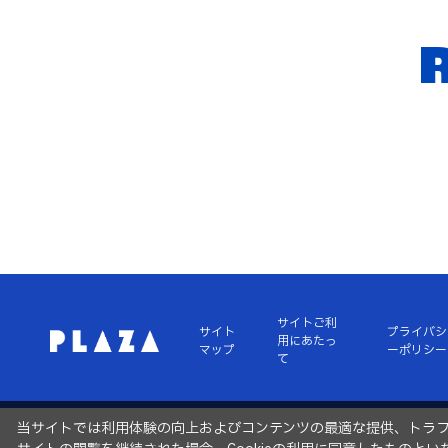
サイトご利
サイト
プライバシ
用にあたっ
マップ
ーポリシー
て
当サイトでは利用体験の向上およびコンテンツの最適な提供、トラフィ