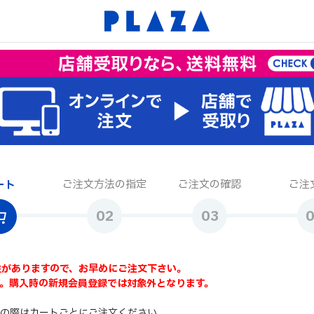
ご注文方法の指定
ご注文の確認
ご注
ート
性がありますので、お早めにご注文下さい。
。購入時の新規会員登録では対象外となります。
その際はカートごとにご注文ください。