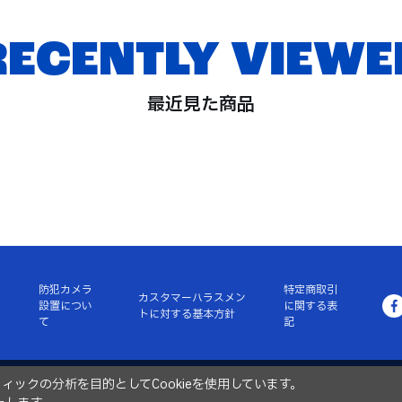
RECENTLY VIEWE
最近見た商品
防犯カメラ
特定商取引
カスタマーハラスメン
設置につい
に関する表
トに対する基本方針
て
記
ックの分析を目的としてCookieを使用しています。