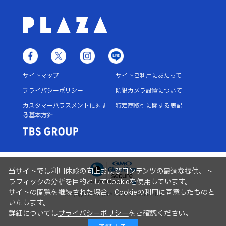
サイトマップ
サイトご利用にあたって
プライバシーポリシー
防犯カメラ設置について
カスタマーハラスメントに対す
特定商取引に関する表記
る基本方針
当サイトでは利用体験の向上およびコンテンツの最適な提供、ト
ラフィックの分析を目的としてCookieを使用しています。
サイトの閲覧を継続された場合、Cookieの利用に同意したものと
Copyright © SLH/PLAZASTYLE COMPANY
いたします。
詳細については
プライバシーポリシー
をご確認ください。