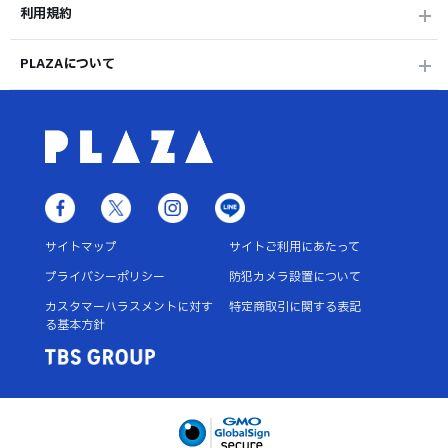
利用規約
PLAZAについて
サイトマップ
サイトご利用にあたって
プライバシーポリシー
防犯カメラ設置について
カスタマーハラスメントに対す
特定商取引に関する表記
る基本方針