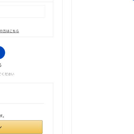
の方はこちら
る
てください
す。