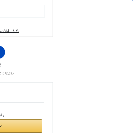
の方はこちら
る
てください
す。