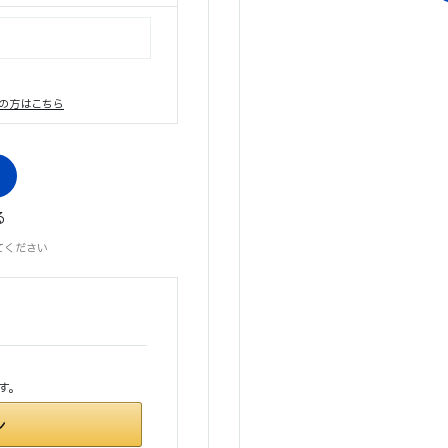
の方はこちら
る
てください
す。