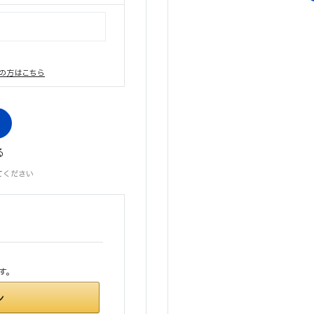
の方はこちら
る
てください
す。