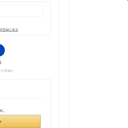
の方はこちら
る
てください
す。