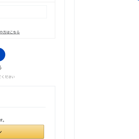
の方はこちら
る
てください
す。