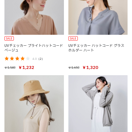
SALE
SALE
UVチェッカー ブライトハットコード
UVチェッカー ハットコード グラス
ベージュ
ホルダー ハート
4.0
（2）
￥1,232
￥1,320
￥1,540
￥1,650