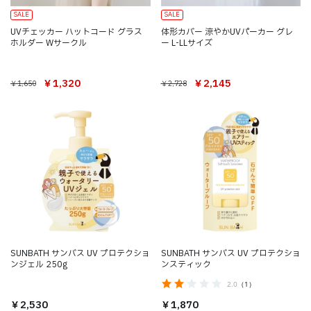
SALE
SALE
UVチェッカー ハットコード グラス
体形カバー 涼やかUVパーカー グレ
ホルダー Wサークル
ー L-LLサイズ
￥1,320
￥2,145
￥1,650
￥2,728
SUNBATH サンバス UV プロテクショ
SUNBATH サンバス UV プロテクショ
ンジェル 250g
ンスティック
2.0
（1）
￥2,530
￥1,870