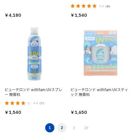
5.0
（4）
￥4,180
￥1,540
ビューテロンド withfam UVスプレ
ビューテロンド withfam UVスティ
ー 無香料
ック 無香料
4.0
（1）
￥1,540
￥1,650
1
2