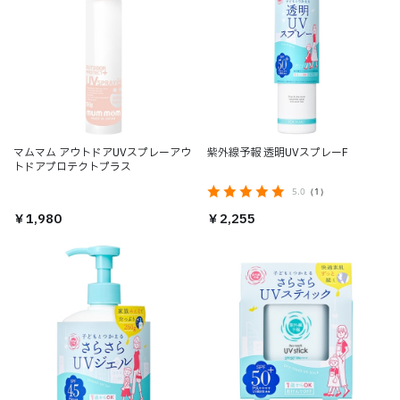
マムマム アウトドアUVスプレーアウ
紫外線予報 透明UVスプレーF
トドアプロテクトプラス
5.0
（1）
￥2,255
￥1,980