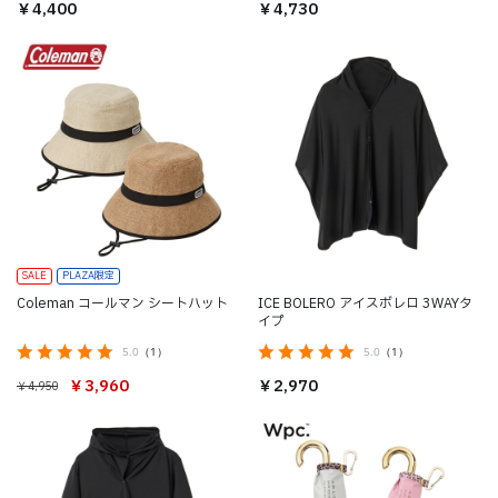
￥4,400
￥4,730
SALE
PLAZA限定
Coleman コールマン シートハット
ICE BOLERO アイスボレロ 3WAYタ
イプ
5.0
（1）
5.0
（1）
￥3,960
￥2,970
￥4,950