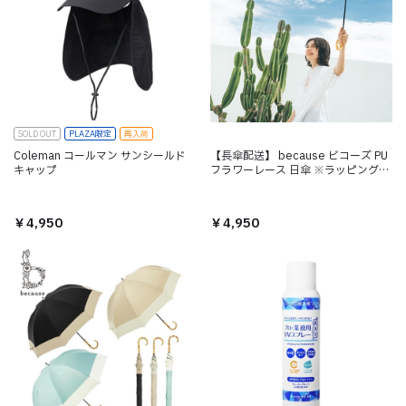
SOLD OUT
PLAZA限定
再入荷
Coleman コールマン サンシールド
【長傘配送】 because ビコーズ PU
キャップ
フラワーレース 日傘 ※ラッピング不
可
￥4,950
￥4,950