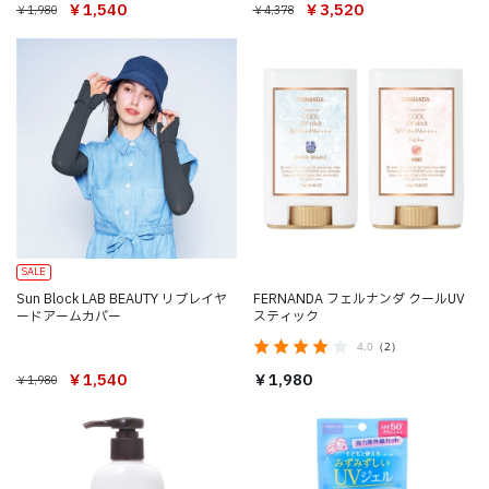
￥3,520
￥1,540
￥4,378
￥1,980
SALE
Sun Block LAB BEAUTY リブレイヤ
FERNANDA フェルナンダ クールUV
ードアームカバー
スティック
4.0
（2）
￥1,540
￥1,980
￥1,980