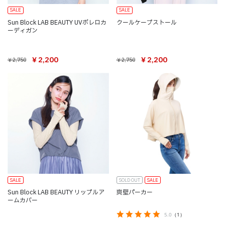
SALE
SALE
Sun Block LAB BEAUTY UVボレロカ
クールケープストール
ーディガン
￥2,200
￥2,200
￥2,750
￥2,750
SALE
SOLD OUT
SALE
Sun Block LAB BEAUTY リップルア
爽壁パーカー
ームカバー
5.0
（1）