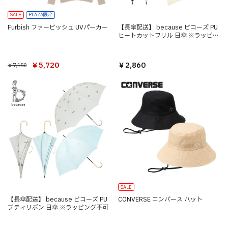
SALE
PLAZA限定
Furbish ファービッシュ UVパーカー
【長傘配送】 because ビコーズ PU
ヒートカットフリル 日傘 ※ラッピン
グ不可
￥5,720
￥2,860
￥7,150
SALE
【長傘配送】 because ビコーズ PU
CONVERSE コンバース ハット
プティリボン 日傘 ※ラッピング不可