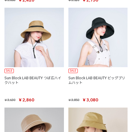
￥2,420
￥2,750
￥3,080
￥3,520
SALE
SALE
Sun Block LAB BEAUTY つば広ハイ
Sun Block LAB BEAUTY ビッグブリ
クハット
ムハット
￥2,860
￥3,080
￥3,630
￥3,850