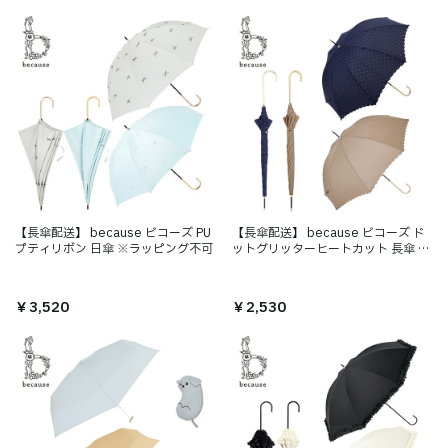
【長傘配送】 because ビコーズ PU
【長傘配送】 because ビコーズ ド
プティリボン 日傘 ※ラッピング不可
ットグリッターヒートカット 長傘 ※
ラッピング不可
￥3,520
￥2,530