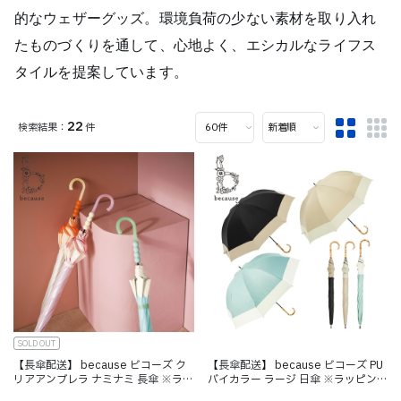
的なウェザーグッズ。環境負荷の少ない素材を取り入れ
たものづくりを通して、心地よく、エシカルなライフス
タイルを提案しています。
22
件
SOLD OUT
【長傘配送】 because ビコーズ ク
【長傘配送】 because ビコーズ PU
リアアンブレラ ナミナミ 長傘 ※ラッ
バイカラー ラージ 日傘 ※ラッピング
ピング不可
不可