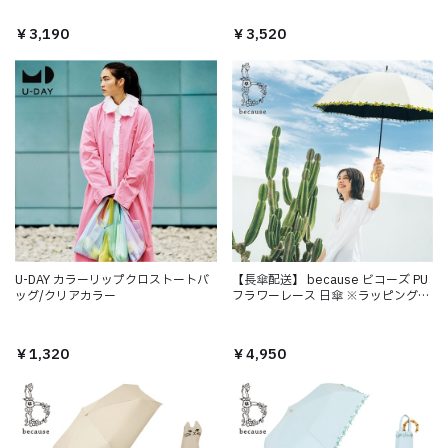
￥3,190
￥3,520
U-DAY カラーリップクロストートバ
【長傘配送】 because ビコーズ PU
ッグ/クリアカラー
フラワーレース 日傘 ※ラッピング不
可
￥1,320
￥4,950