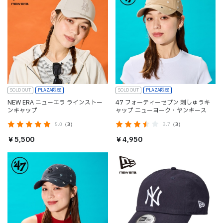
SOLD OUT
PLAZA限定
SOLD OUT
PLAZA限定
NEW ERA ニューエラ ラインストー
47 フォーティーセブン 刺しゅうキ
ンキャップ
ャップ ニューヨーク・ヤンキース
5.0
（3）
3.7
（3）
￥5,500
￥4,950