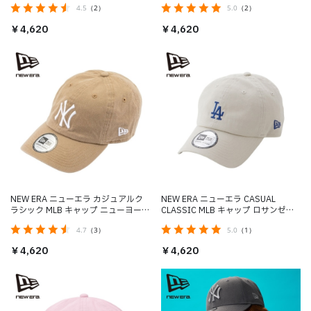
4.5
（2）
5.0
（2）
￥4,620
￥4,620
NEW ERA ニューエラ カジュアルク
NEW ERA ニューエラ CASUAL
ラシック MLB キャップ ニューヨー
CLASSIC MLB キャップ ロサンゼル
ク・ヤンキース カーキ
ス・ドジャース
4.7
（3）
5.0
（1）
￥4,620
￥4,620