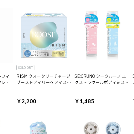
SOLD OUT
ルフィ
RISM ウォータリーチャージ
SE:CRUNO シークルーノ エ
フレッ
ブーストデイリーケアマスク
クストラクールボディミスト
クール（30枚入り）
￥2,200
￥1,485