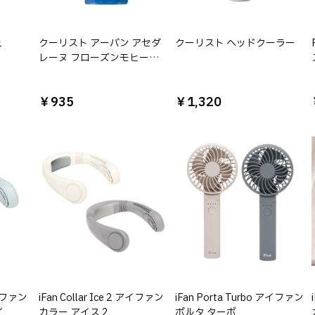
ュ
クーリスト アーバン アセダ
クーリスト ヘッドクーラー
レーヌ フローズンモヒート
の香り
）
￥935
￥1,320
 アイファン
iFan Collar Ice 2 アイファン
iFan Porta Turbo アイファン
イ
カラー アイス 2
ポルタ ターボ