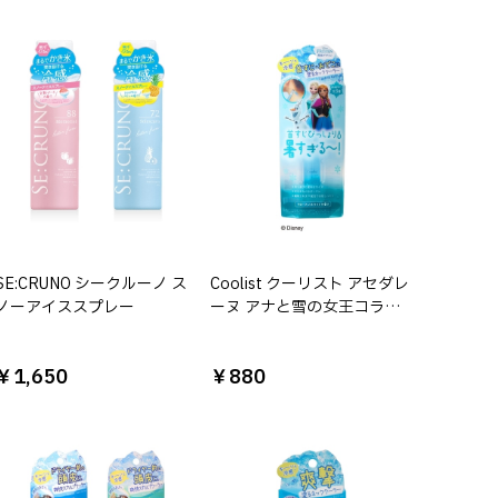
SE:CRUNO シークルーノ ス
Coolist クーリスト アセダレ
ノーアイススプレー
ーヌ アナと雪の女王コラボ
※種類は選べません
￥1,650
￥880