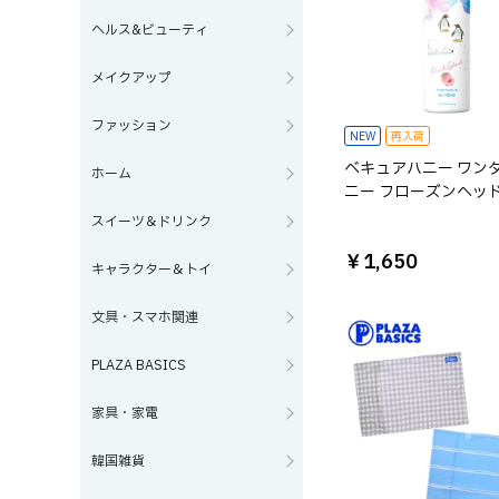
ヘルス&ビューティ
メイクアップ
ファッション
NEW
再入荷
ベキュアハニー ワン
ホーム
ニー フローズンヘッ
ット ピーチスプラッ
スイーツ＆ドリンク
￥1,650
キャラクター＆トイ
文具・スマホ関連
PLAZA BASICS
家具・家電
韓国雑貨