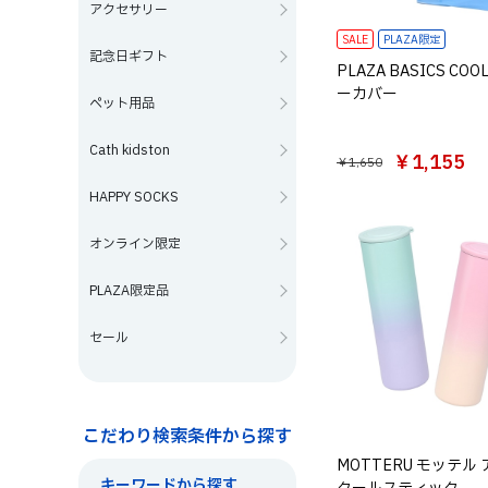
アクセサリー
SALE
PLAZA限定
記念日ギフト
PLAZA BASICS COO
ーカバー
ペット用品
Cath kidston
￥1,155
￥1,650
HAPPY SOCKS
オンライン限定
PLAZA限定品
セール
こだわり検索条件から探す
MOTTERU モッテル
キーワードから探す