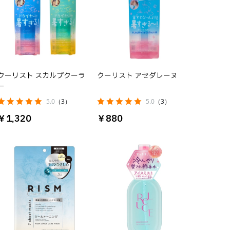
クーリスト スカルプクーラ
クーリスト アセダレーヌ
ー
5.0
（3）
5.0
（3）
￥1,320
￥880