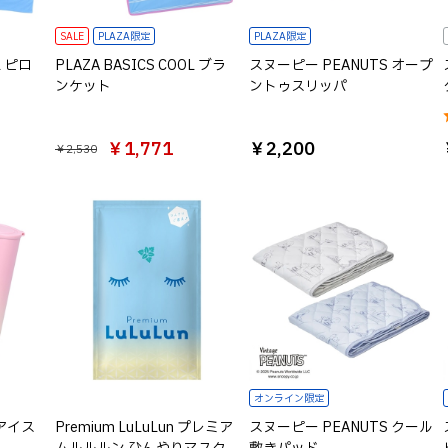
SALE
PLAZA限定
PLAZA限定
L ピロ
PLAZA BASICS COOL ブラ
スヌーピー PEANUTS オープ
ンケット
ントゥスリッパ
￥1,771
￥2,200
￥2,530
オンライン限定
 アイス
Premium LuLuLun プレミア
スヌーピー PEANUTS クール