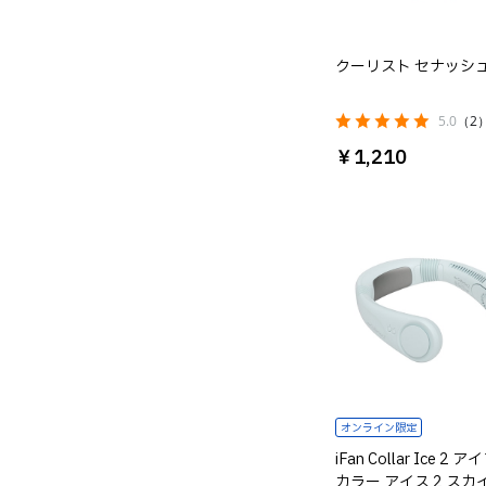
クーリスト セナッシ
5.0
（2
￥1,210
オンライン限定
iFan Collar Ice 2
カラー アイス 2 スカ