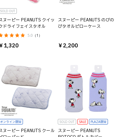
SOLD OUT
スヌーピー PEANUTS クイッ
スヌーピー PEANUTS のびの
クドライフェイスタオル
びタオルピローケース
5.0
（1）
￥1,320
￥2,200
オンライン限定
SOLD OUT
SALE
PLAZA限定
スヌーピー PEANUTS クール
スヌーピー PEANUTS