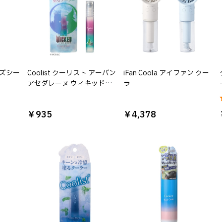
 スズシー
Coolist クーリスト アーバン
iFan Coola アイファン クー
アセダレーヌ ウィキッドコ
ラ
ラボ
￥935
￥4,378