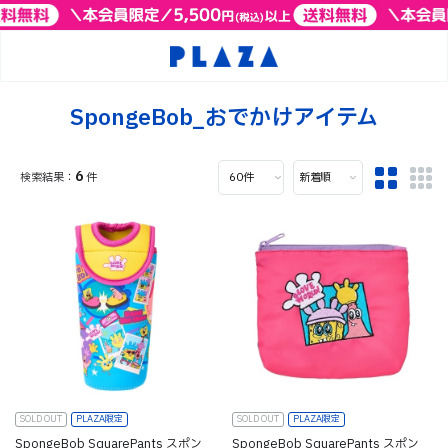
SpongeBob_おでかけアイテム
6
件
SOLD OUT
PLAZA限定
SOLD OUT
PLAZA限定
SpongeBob SquarePants スポン
SpongeBob SquarePants スポン