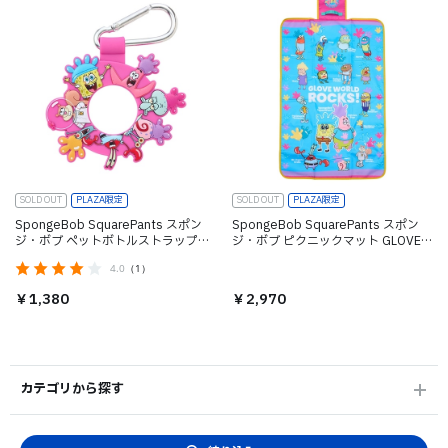
SOLD OUT
PLAZA限定
SOLD OUT
PLAZA限定
SpongeBob SquarePants スポン
SpongeBob SquarePants スポン
ジ・ボブ ペットボトルストラップ
ジ・ボブ ピクニックマット GLOVE
GLOVE WORLD
WORLD
4.0
（1）
￥1,380
￥2,970
カテゴリから探す