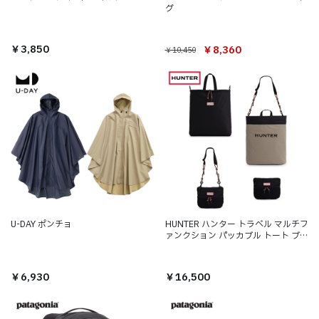
グ
￥3,850
￥8,360
￥10,450
U-DAY ポンチョ
HUNTER ハンター トラベル マルチフ
ァンクション パッカブル トート ブラ
ック/エナジークレイ
￥6,930
￥16,500