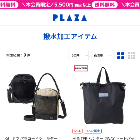
撥水加工アイテム
9
件
SALE
PLAZA限定
KiU キウ パラコードショルダー
HUNTER ハンター 2WAY トートバッ