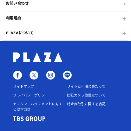
お問い合わせ
利用規約
PLAZAについて
サイトマップ
サイトご利用にあたって
プライバシーポリシー
防犯カメラ設置について
カスタマーハラスメントに対す
特定商取引に関する表記
る基本方針