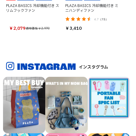
PLAZA BASICS 冷却機能付き ス
PLAZA BASICS 冷却機能付き ミ
リムフックファン
ニハンディファン
4.7
（15）
￥2,079
￥3,410
通常価格 ￥2,970
INSTAGRAM
インスタグラム