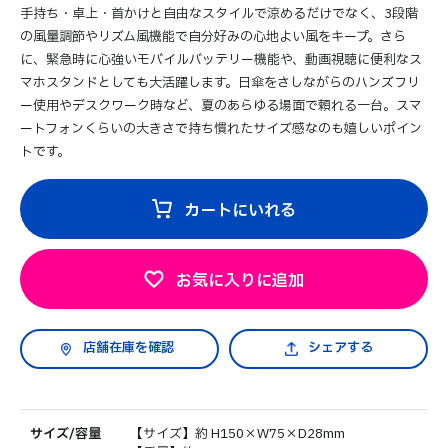
手持ち・卓上・首かけと自由なスタイルで涼めるだけでなく、3段階
の風量調節やリズム風機能で自分好みの心地よい風をキープ。さら
に、緊急時に心強いモバイルバッテリー機能や、動画視聴に便利なス
マホスタンドとしても大活躍します。日傘をさしながらのハンズフリ
ー使用やデスクワーク時など、夏のあらゆる場面で頼れる一台。スマ
ートフォンくらいの大きさで持ち慣れたサイズ感なのも嬉しいポイン
トです。
カートにいれる
お気に入りに追加
シェアする
サイズ/容量
【サイズ】約 H150×W75×D28mm