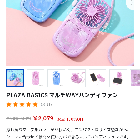
PLAZA BASICS マルチWAYハンディファン
5.0
（1）
￥2,079
通常価格 ￥2,970
[30%OFF]
涼し気なマーブルカラーがかわいく、コンパクトなサイズ感ながら、
シーンに合わせて様々な使い方ができるマルチハンディファンです。