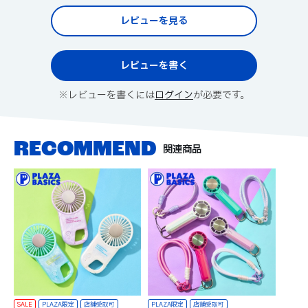
レビューを見る
レビューを書く
※レビューを書くには
ログイン
が必要です。
関連商品
SALE
PLAZA限定
PLAZA限定