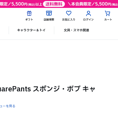
ギフト
店舗検索
お気に入り
ログイン
カート
ク
キャラクター＆トイ
文具・スマホ関連
quarePants スポンジ・ボブ キャ
ューを見る