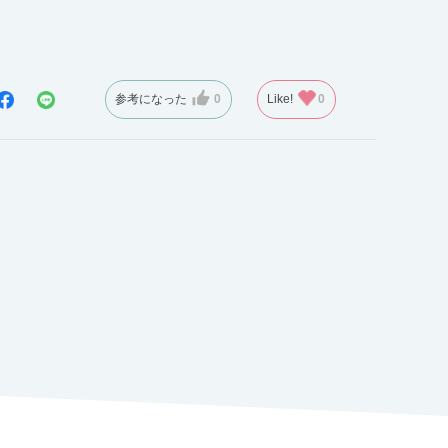
参考になった
0
Like!
0