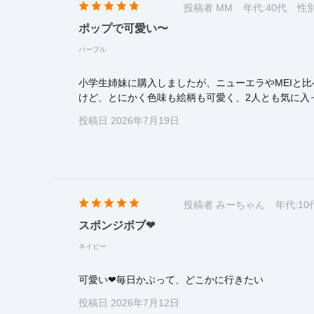
投稿者 MM
年代:
40代
性別
ポップで可愛い〜
パープル
小学生姉妹に購入しましたが、ニューエラやMEIと
けど、とにかく色味も絵柄も可愛く、2人とも気に入
投稿日 2026年7月19日
投稿者 みーちゃん
年代:
10
スポンジボブ❤
ネイビー
可愛い❤毎日かぶって、どこかに行きたい
投稿日 2026年7月12日