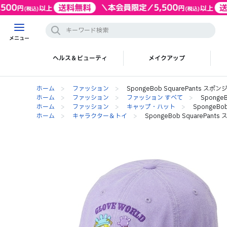
メニュー
ヘルス＆ビューティ
メイクアップ
ホーム
>
ファッション
>
SpongeBob SquarePants ス
ホーム
>
ファッション
>
ファッション すべて
>
Sponge
ホーム
>
ファッション
>
キャップ・ハット
>
SpongeB
ホーム
>
キャラクター＆トイ
>
SpongeBob SquarePan