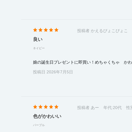
投稿者 かえるぴょこぴょこ
良い
ネイビー
娘の誕生日プレゼントに即買い！めちゃくちゃ かわ
投稿日 2026年7月5日
投稿者 あー
年代:
20代
性
色がかわいい
パープル