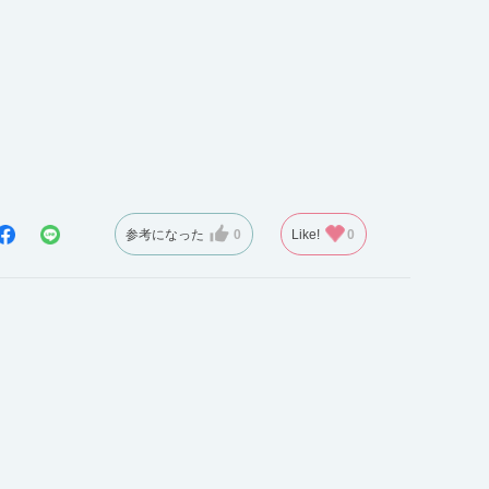
参考になった
0
Like!
0