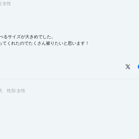
:
女性
比べるサイズが大きめでした。
ってくれたのでたくさん被りたいと思います！
代
性別:
女性