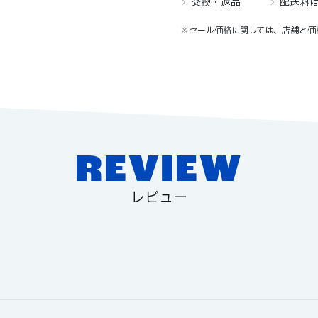
交換・返品
配送料
※セール価格に関しては、店舗と価
REVIEW
レビュー