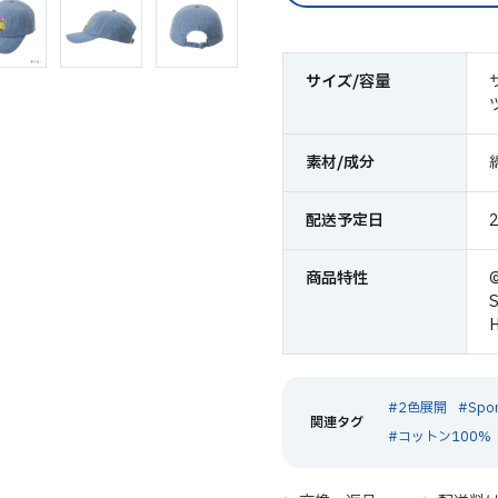
サイズ/容量
素材/成分
配送予定日
商品特性
©
S
H
2色展開
Spo
コットン100%