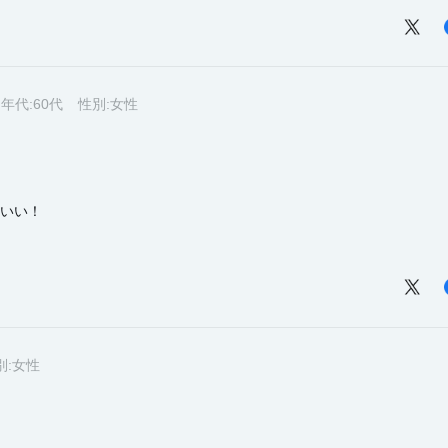
年代:
60代
性別:
女性
いい！
別:
女性