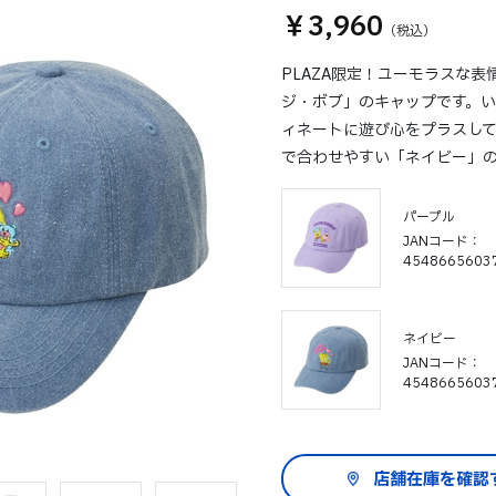
￥3,960
PLAZA限定！ユーモラスな
ジ・ボブ」のキャップです。
ィネートに遊び心をプラスして
で合わせやすい「ネイビー」の
パープル
JANコード
4548665603
ネイビー
JANコード
4548665603