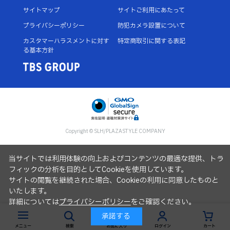
サイトマップ
サイトご利用にあたって
プライバシーポリシー
防犯カメラ設置について
カスタマーハラスメントに対す
特定商取引に関する表記
る基本方針
Copyright © SLH/PLAZASTYLE COMPANY
当サイトでは利用体験の向上およびコンテンツの最適な提供、トラ
フィックの分析を目的としてCookieを使用しています。
サイトの閲覧を継続された場合、Cookieの利用に同意したものと
いたします。
詳細については
プライバシーポリシー
をご確認ください。
承諾する
メニュー
検索
お気に入り
ログイン
カート