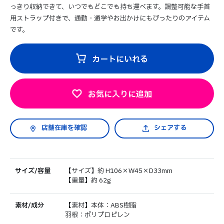
っきり収納できて、いつでもどこでも持ち運べます。調整可能な手首
用ストラップ付きで、通勤・通学やお出かけにもぴったりのアイテム
です。
カートにいれる
お気に入りに追加
シェアする
サイズ/容量
【サイズ】約 H106×W45×D33mm
【重量】約 62g
素材/成分
【素材】本体：ABS樹脂
羽根：ポリプロピレン