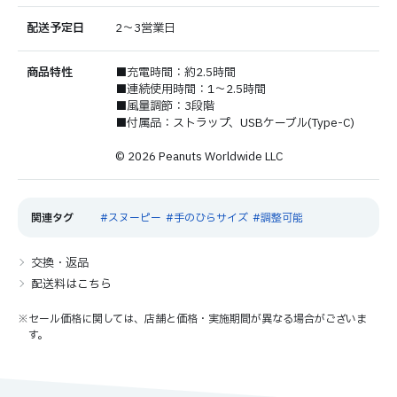
配送予定日
2～3営業日
商品特性
■充電時間：約2.5時間
■連続使用時間：1～2.5時間
■風量調節：3段階
■付属品：ストラップ、USBケーブル(Type-C)
© 2026 Peanuts Worldwide LLC
スヌーピー
手のひらサイズ
調整可能
交換・返品
配送料はこちら
※セール価格に関しては、店舗と価格・実施期間が異なる場合がございま
す。