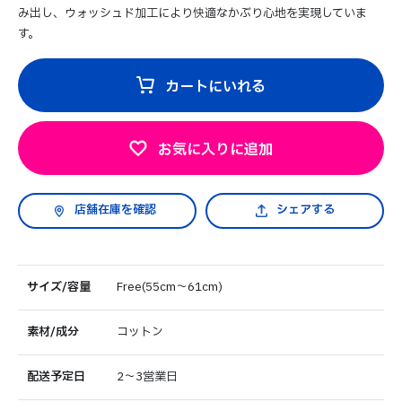
み出し、ウォッシュド加工により快適なかぶり心地を実現していま
す。
カートにいれる
お気に入りに追加
シェアする
サイズ/容量
Free(55cm～61cm)
素材/成分
コットン
配送予定日
2～3営業日