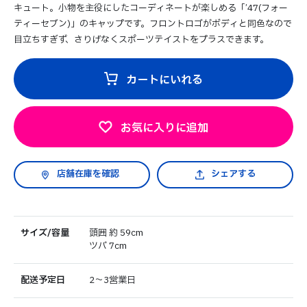
キュート。小物を主役にしたコーディネートが楽しめる「’47(フォー
ティーセブン)」のキャップです。フロントロゴがボディと同色なので
目立ちすぎず、さりげなくスポーツテイストをプラスできます。
カートにいれる
お気に入りに追加
シェアする
サイズ/容量
頭囲 約 59cm
ツバ 7cm
配送予定日
2～3営業日