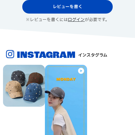
レビューを書く
※レビューを書くには
ログイン
が必要です。
INSTAGRAM
インスタグラム