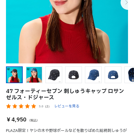
47 フォーティーセブン 刺しゅうキャップ ロサン
ゼルス・ドジャース
レビューを見る
5.0
（2）
￥4,950
PLAZA限定！ヤシの木や野球ボールなどを散りばめた総柄刺しゅうが