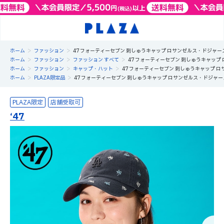
>
>
ホーム
ファッション
47 フォーティーセブン 刺しゅうキャップ ロサンゼルス・ドジャー
>
>
>
ホーム
ファッション
ファッション すべて
47 フォーティーセブン 刺しゅうキャップ
>
>
>
ホーム
ファッション
キャップ・ハット
47 フォーティーセブン 刺しゅうキャップ 
>
>
ホーム
PLAZA限定品
47 フォーティーセブン 刺しゅうキャップ ロサンゼルス・ドジャー
PLAZA限定
‘47