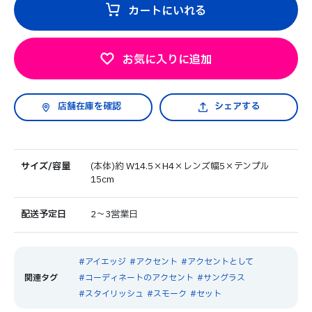
カートにいれる
お気に入りに追加
シェアする
サイズ/容量
(本体)約 W14.5×H4×レンズ幅5×テンプル
15cm
配送予定日
2～3営業日
アイエッジ
アクセント
アクセントとして
コーディネートのアクセント
サングラス
スタイリッシュ
スモーク
セット