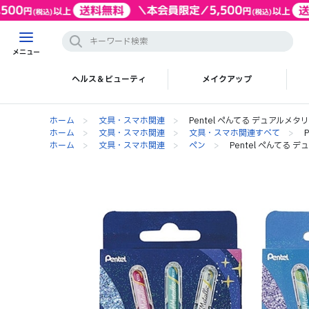
メニュー
ヘルス＆ビューティ
メイクアップ
ホーム
>
文具・スマホ関連
>
Pentel ぺんてる デュアルメタ
ホーム
>
文具・スマホ関連
>
文具・スマホ関連すべて
>
ホーム
>
文具・スマホ関連
>
ペン
>
Pentel ぺんてる 