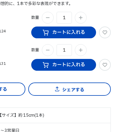
想的に、1本で多彩な表現ができます。
数量
124
カートに入れる
数量
131
カートに入れる
シェアする
【サイズ】約 15cm(1本)
2～3営業日