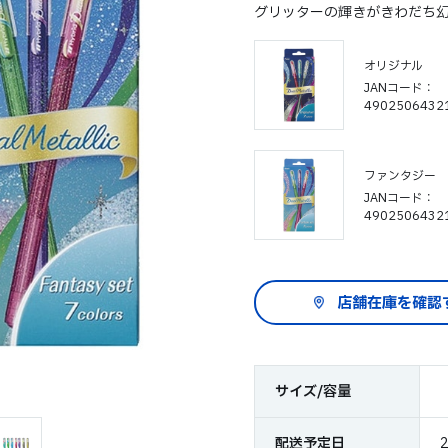
グリッターの輝きがきわだち幻
オリジナル
JANコード
4902506432
ファンタジー
JANコード
4902506432
サイズ/容量
配送予定日