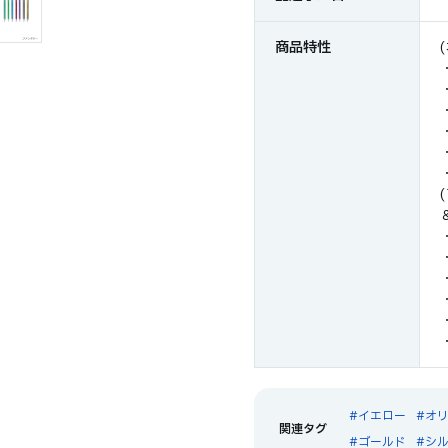
商品特性
イエロー
オ
ゴールド
シ