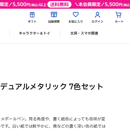
ギフト
店舗検索
お気に入り
ログイン
カート
ク
キャラクター＆トイ
文具・スマホ関連
てる デュアルメタリック 7色セット
ラメボールペン。見る角度や、書く紙色によっても色味が変
めです。白い紙では鮮やかに、黒などの濃く深い色の紙では