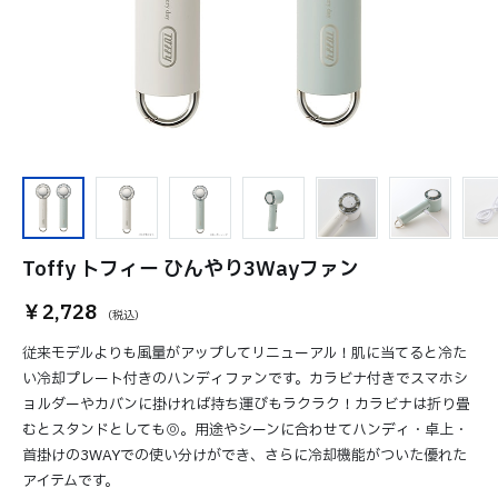
Toffy トフィー ひんやり3Wayファン
￥2,728
従来モデルよりも風量がアップしてリニューアル！肌に当てると冷た
い冷却プレート付きのハンディファンです。カラビナ付きでスマホシ
ョルダーやカバンに掛ければ持ち運びもラクラク！カラビナは折り畳
むとスタンドとしても◎。用途やシーンに合わせてハンディ・卓上・
首掛けの3WAYでの使い分けができ、さらに冷却機能がついた優れた
アイテムです。