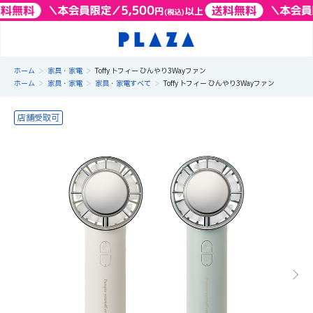
>
>
ホーム
家具・家電
Toffy トフィー ひんやり3Wayファン
>
>
>
ホーム
家具・家電
家具・家電すべて
Toffy トフィー ひんやり3Wayファン