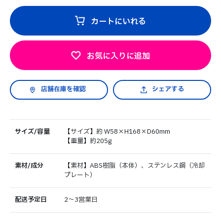
カートにいれる
お気に入りに追加
シェアする
サイズ/容量
【サイズ】約 W58×H168×D60mm
【重量】約205g
素材/成分
【素材】ABS樹脂（本体）、ステンレス鋼（冷却
プレート）
配送予定日
2～3営業日