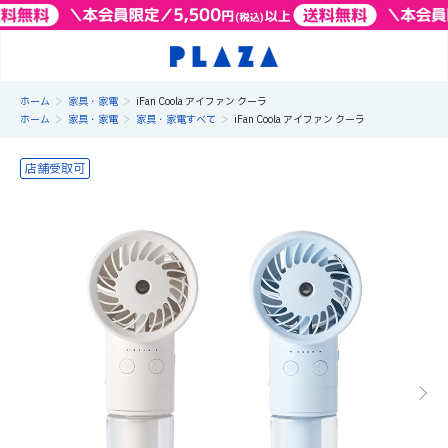
>
>
ホーム
家具・家電
iFan Coola アイファン クーラ
>
>
>
ホーム
家具・家電
家具・家電すべて
iFan Coola アイファン クーラ