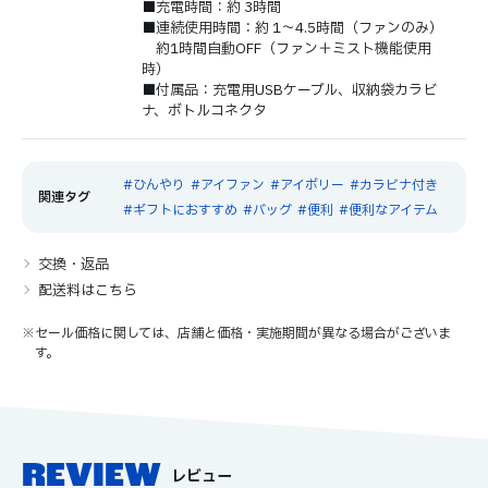
■充電時間：約 3時間
■連続使用時間：約 1～4.5時間（ファンのみ）
約1時間自動OFF（ファン＋ミスト機能使用
時）
■付属品：充電用USBケーブル、収納袋カラビ
ナ、ボトルコネクタ
ひんやり
アイファン
アイボリー
カラビナ付き
ギフトにおすすめ
バッグ
便利
便利なアイテム
交換・返品
配送料はこちら
※セール価格に関しては、店舗と価格・実施期間が異なる場合がございま
す。
REVIEW
レビュー