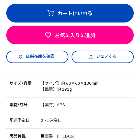
カートにいれる
お気に入りに追加
シェアする
サイズ/容量
【サイズ】約 60×60×180mm
【重量】約 191g
素材/成分
【素材】ABS
配送予定日
2～3営業日
商品特性
■型番：IF-CLA26