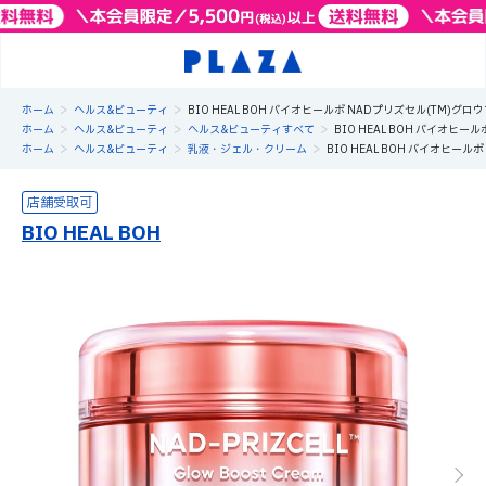
>
>
ホーム
ヘルス&ビューティ
BIO HEAL BOH バイオヒールボ NADプリズセル(TM)グ
>
>
>
ホーム
ヘルス&ビューティ
ヘルス&ビューティすべて
BIO HEAL BOH バイオヒ
>
>
>
ホーム
ヘルス&ビューティ
乳液・ジェル・クリーム
BIO HEAL BOH バイオヒー
BIO HEAL BOH