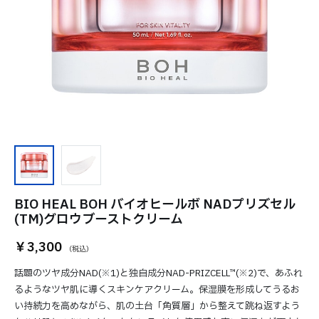
BIO HEAL BOH バイオヒールボ NADプリズセル
(TM)グロウブーストクリーム
￥3,300
話題のツヤ成分NAD(※1)と独自成分NAD-PRIZCELL™(※2)で、あふれ
るようなツヤ肌に導くスキンケアクリーム。保湿膜を形成してうるお
い持続力を高めながら、肌の土台「角質層」から整えて跳ね返すよう