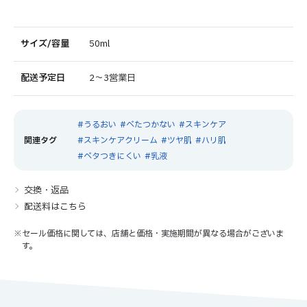
サイズ/容量
50ml
配送予定日
2～3営業日
うるおい
べたつかない
スキンケア
スキンケアクリーム
ツヤ肌
ハリ肌
ベタつきにくい
乳液
交換・返品
配送料はこちら
※セール価格に関しては、店舗と価格・実施期間が異なる場合がございま
す。