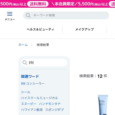
メニュー
ヘルス＆ビューティ
メイクアップ
ホーム
>
検索結果
1
2
件
関連ワード
tfit コンシーラー
シール
ハイスクールミュージカル
スヌーピー
ハンナモンタナ
ハワイアン航空
スポンジボブ