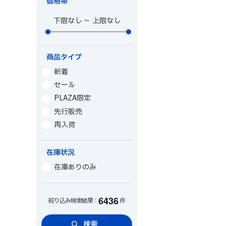
価格帯
～
商品タイプ
新着
セール
PLAZA限定
先行販売
再入荷
在庫状況
在庫ありのみ
6
4
3
6
絞り込み検索結果：
件
検索