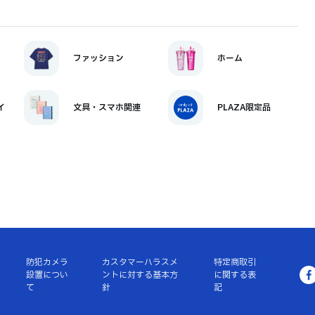
ファッション
ホーム
イ
文具・スマホ関連
PLAZA限定品
防犯カメラ
カスタマーハラスメ
特定商取引
設置につい
ントに対する基本方
に関する表
て
針
記