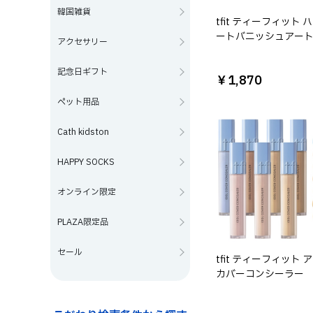
韓国雑貨
tfit ティーフィット 
ートバニッシュアー
アクセサリー
マー
記念日ギフト
￥1,870
ペット用品
Cath kidston
HAPPY SOCKS
オンライン限定
PLAZA限定品
セール
tfit ティーフィット 
カバーコンシーラー