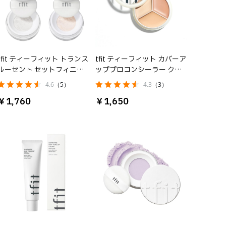
tfit ティーフィット トランス
tfit ティーフィット カバーア
ルーセント セットフィニッ
ッププロコンシーラー クー
シングパウダー
ル
4.6
（5）
4.3
（3）
￥1,760
￥1,650