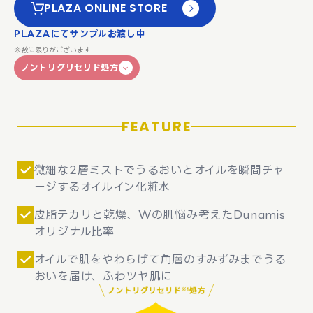
PLAZA ONLINE STORE
PLAZAにてサンプルお渡し中
※数に限りがございます
ノントリグリセリド処方
FEATURE
微細な2層ミストでうるおいとオイルを瞬間チャ
ージするオイルイン化粧水
皮脂テカリと乾燥、Wの肌悩み考えたDunamis
オリジナル比率
オイルで肌をやわらげて角層のすみずみまでうる
おいを届け、ふわツヤ肌に