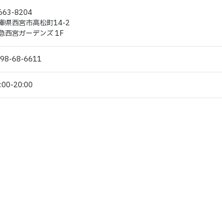
663-8204
庫県西宮市高松町14-2
急西宮ガーデンズ 1F
98-68-6611
:00-20:00