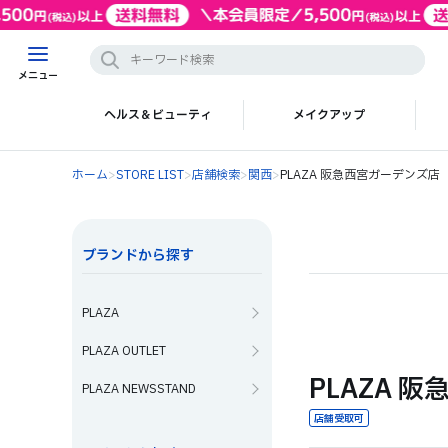
メニュー
ヘルス＆ビューティ
メイクアップ
ホーム
>
STORE LIST
>
店舗検索
>
関西
>
PLAZA 阪急西宮ガーデンズ店
ブランドから探す
PLAZA
PLAZA OUTLET
PLAZA 
PLAZA NEWSSTAND
店舗受取可