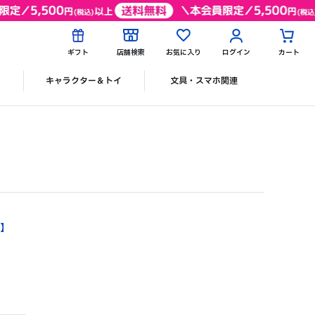
ギフト
店舗検索
お気に入り
ログイン
カート
ク
キャラクター＆トイ
文具・スマホ関連
】