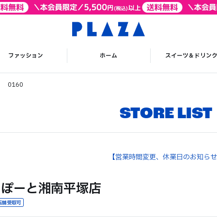
ファッション
ホーム
スイーツ＆ドリン
 0160
STORE LIST
【営業時間変更、休業日のお知らせ
ららぽーと湘南平塚店
店舗受取可