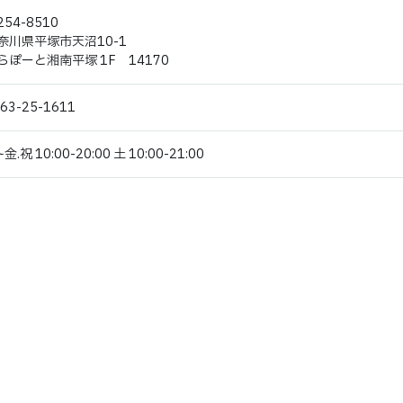
254-8510
奈川県平塚市天沼10-1
らぽーと湘南平塚 1F 14170
63-25-1611
金.祝 10:00-20:00 土 10:00-21:00