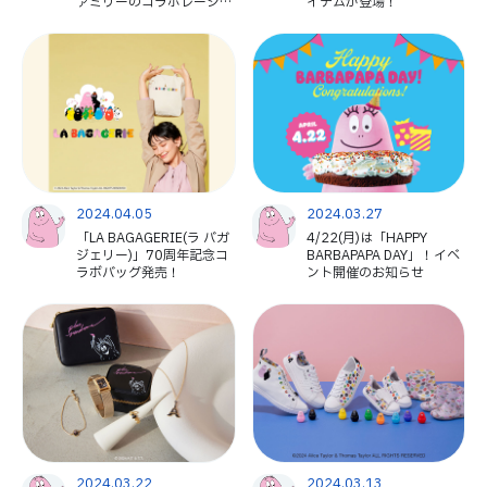
ァミリーのコラボレーショ
イテムが登場！
ン第3弾がスタート！
2024.04.05
2024.03.27
「LA BAGAGERIE(ラ バガ
4/22(月)は「HAPPY
ジェリー)」70周年記念コ
BARBAPAPA DAY」！イベ
ラボバッグ発売！
ント開催のお知らせ
2024.03.22
2024.03.13