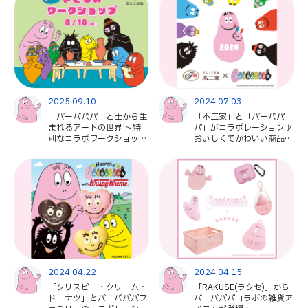
2025.09.10
2024.07.03
「バーバパパ」と土から生
「不二家」と「バーバパ
まれるアートの世界 ～特
パ」がコラボレーション♪
別なコラボワークショップ
おいしくてかわいい商品に
を国立工芸館で開催しまし
注目！
た～
2024.04.22
2024.04.15
「クリスピー・クリーム・
「RAKUSE(ラクセ)」から
ドーナツ」とバーバパパフ
バーバパパコラボの雑貨ア