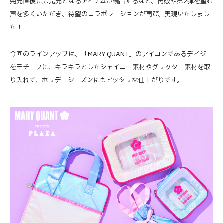
発売直後に即完売となるアイテムが続出するなど、再販や第2弾を望む
声を多くいただき、待望のコラボレーションが再び、実現いたしまし
た！
今回のラインアップは、「MARY QUANT」のアイコンであるデイジー
をモチーフに、キラキラとしたシャイニー素材やグリッター素材を取
り入れて、ホリデーシーズンにもピッタリな仕上がりです。