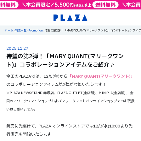
ホーム
>
特集一覧
>
Promotion
>
待望の第2弾！「MARY QUANT(マリークワント)」コラボレーションアイ
2025.11.27
待望の第2弾！「MARY QUANT(マリークワン
ト)」コラボレーションアイテムをご紹介♪
全国のPLAZAでは、12/5(金)から
「MARY QUANT(マリークワント)」
のコラボレーションアイテム第2弾が登場いたします！
※PLAZA NEWSSTAND 赤坂店、PLAZA OUTLET(全店舗)、MINiPLA(全店舗)、 全
国のマリークワントショップおよびマリークワントオンラインショップでのお取扱
いはございません。
発売に先駆けて、PLAZA オンラインストアでは12/3(水)10:00より先
行販売を開始いたします。