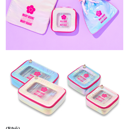
(左から)