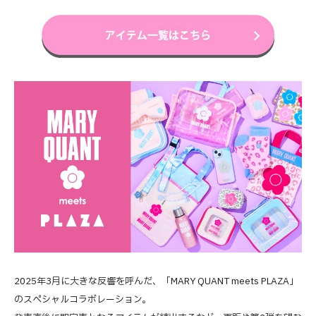
2025年3月に大きな反響を呼んだ、「MARY QUANT meets PLAZA」
のスぺシャルコラボレーション。