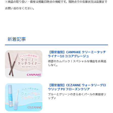
※商品の取り扱い・価格は掲載日時点の情報です。現時点での在庫状況は店舗まで
お問い合わせください。
新着記事
【限定復刻】CANMAKE クリーミータッチ
ライナー10 ココアグレージュ
待望のカムバック！スペシャルな機会をお見逃
しなく。
【限定復刻】CEZANNE ウォータリーグロ
ウリップ P0 フローズンクリア
ブルーとグリーンのきらめくパールの美容液リ
ップ♪