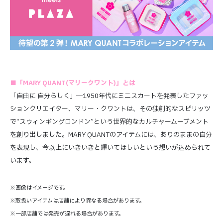
■「MARY QUANT(マリークワント)」とは
「自由に 自分らしく」―1950年代にミニスカートを発表したファッ
ションクリエイター、マリー・クワントは、その独創的なスピリッツ
で“スウィンギングロンドン”という世界的なカルチャームーブメント
を創り出しました。MARY QUANTのアイテムには、ありのままの自分
を表現し、今以上にいきいきと輝いてほしいという想いが込められて
います。
※画像はイメージです。
※取扱いアイテムは店舗により異なる場合があります。
※一部店舗では発売が遅れる場合があります。