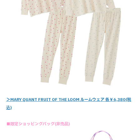
＞MARY QUANT FRUIT OF THE LOOM ルームウェア 各￥6,380(税
込)
■限定ショッピングバッグ(非売品)