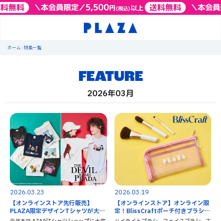
ホーム
>
特集一覧
FEATURE
2026年03月
2026.03.23
2026.03.19
【オンラインストア先行販売】
【オンラインストア】オンライン限
PLAZA限定デザインTシャツが大集
定！BlissCraftポーチ付きブラシセ
合！
ット