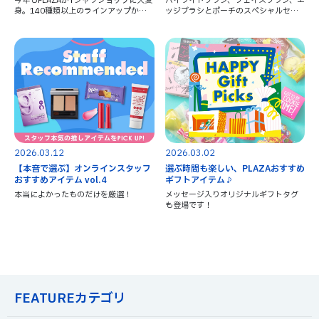
今年もPLAZAがTシャツショップに大変
ハイライトブラシ、フェイスブラシ、エ
身。140種類以上のラインアップから
ッジブラシとポーチのスペシャルセッ
お気に入りを見つけてくださいね♪
ト。
2026.03.12
2026.03.02
【本音で選ぶ】オンラインスタッフ
選ぶ時間も楽しい、PLAZAおすすめ
おすすめアイテム vol.4
ギフトアイテム♪
本当によかったものだけを厳選！
メッセージ入りオリジナルギフトタグ
も登場です！
FEATUREカテゴリ