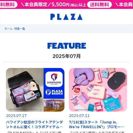
ホーム
>
特集一覧
FEATURE
2025年07月
2025.07.17
2025.07.11
ハワイアン航空のフライトアテンダ
7/18(金)スタート「Jump in,
ントさんに聞く！コラボアイテムお
We’re TRAVELLIN’!」プロモーシ
すすめポイント♪
ョン！