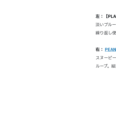
左：【PLA
淡いブルー
繰り返し
右：
PEA
スヌーピー
ループ。