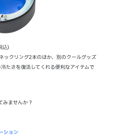
税込)
ネックリング2本のほか、別のクールグッズ
の冷たさを復活してくれる便利なアイテムで
してみませんか？
！
モーション