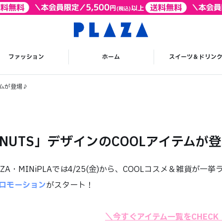
ファッション
ホーム
スイーツ＆ドリン
テムが登場♪
ANUTS」デザインのCOOLアイテムが
ZA・MINiPLAでは4/25(金)から、COOLコスメ＆雑貨が一
プロモーション
がスタート！
＼今すぐアイテム一覧をCHECK