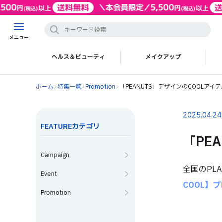
メニュー
ヘルス＆ビューティ
メイクアップ
ホーム
>
特集一覧
>
Promotion
>
「PEANUTS」デザインのCOOLアイ
2025.04.24
FEATUREカテゴリ
「PE
Campaign
全国のPLA
Event
COOL】
Promotion