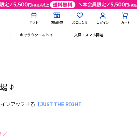
ギフト
店舗検索
お気に入り
ログイン
カート
ク
キャラクター＆トイ
文具・スマホ関連
登場♪
挙ラインアップする
【JUST THE RIGHT
！／