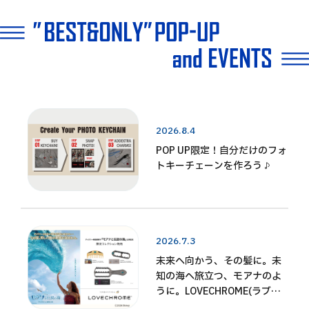
2026.8.4
POP UP限定！自分だけのフォ
トキーチェーンを作ろう♪
2026.7.3
未来へ向かう、その髪に。未
知の海へ旅立つ、モアナのよ
うに。LOVECHROME(ラブク
ロム)から、ディズニー映画最