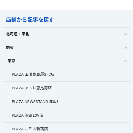
店舗から記事を探す
北海道・東北
関東
東京
PLAZA 玉川高島屋S･C店
PLAZA アトレ恵比寿店
PLAZA NEWSSTAND 赤坂店
PLAZA 渋谷109店
PLAZA ルミネ新宿店