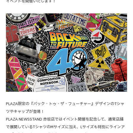
イベントを開催いたします！
PLAZA限定の『バック・トゥ・ザ・フューチャー』デザインのTシャ
ツやキャップが登場！
PLAZA NEWSSTAND 赤坂店ではイベント開催を記念して、通常店舗
で展開しているTシャツのMサイズに加え、Lサイズも特別にラインア