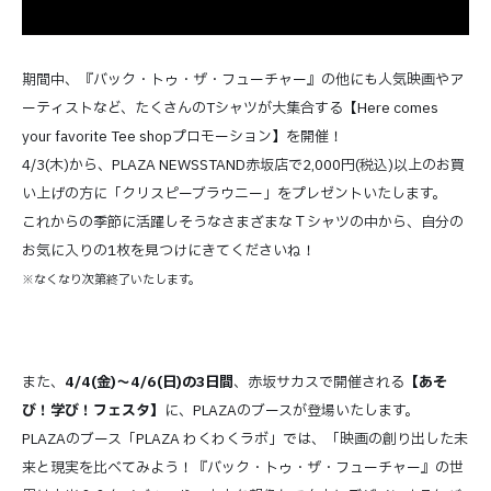
期間中、『バック・トゥ・ザ・フューチャー』の他にも人気映画やア
ーティストなど、たくさんのTシャツが大集合する【Here comes
your favorite Tee shopプロモーション】を開催！
4/3(木)から、PLAZA NEWSSTAND赤坂店で2,000円(税込)以上のお買
い上げの方に「クリスピーブラウニー」をプレゼントいたします。
これからの季節に活躍しそうなさまざまなＴシャツの中から、自分の
お気に入りの1枚を見つけにきてくださいね！
※なくなり次第終了いたします。
また、
4/4(金)～4/6(日)の3日間
、赤坂サカスで開催される
【あそ
び！学び！フェスタ】
に、PLAZAのブースが登場いたします。
PLAZAのブース「PLAZA わくわくラボ」では、「映画の創り出した未
来と現実を比べてみよう！『バック・トゥ・ザ・フューチャー』の世