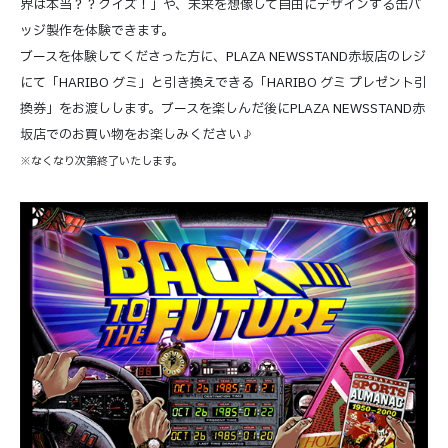
界は本当？？クイズ！」や、未来を想像して自由にデザインする缶バ
ッジ製作を体験できます。
ブースを体験してくださった方に、PLAZA NEWSSTAND赤坂店のレジ
にて「HARIBO グミ」と引き換えできる「HARIBO グミ プレゼント引
換券」をお渡しします。ブースを楽しんだ後にPLAZA NEWSSTAND赤
坂店でのお買い物をお楽しみください♪
※なくなり次第終了いたします。