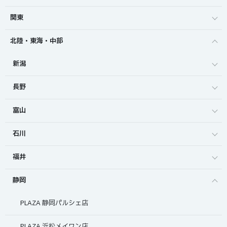
関東
北陸・東海・中部
新潟
長野
富山
石川
福井
静岡
PLAZA 静岡パルシェ店
PLAZA 浜松メイワン店