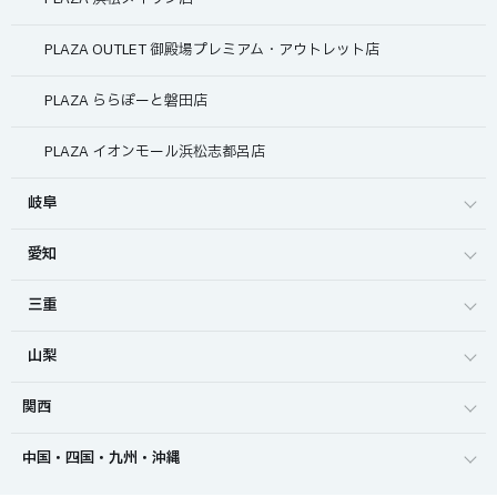
PLAZA OUTLET 御殿場プレミアム・アウトレット店
PLAZA ららぽーと磐田店
PLAZA イオンモール浜松志都呂店
岐阜
愛知
三重
山梨
関西
中国・四国・九州・沖縄