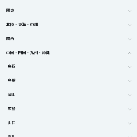
関東
北陸・東海・中部
関西
中国・四国・九州・沖縄
鳥取
島根
岡山
広島
山口