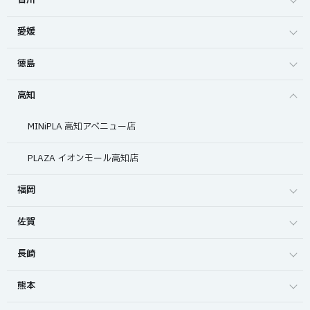
香川
愛媛
徳島
高知
MINiPLA 高知アベニュー店
PLAZA イオンモール高知店
福岡
佐賀
長崎
熊本