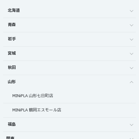
北海道
青森
岩手
宮城
秋田
山形
MINiPLA 山形七日町店
MINiPLA 鶴岡エスモール店
福島
関東