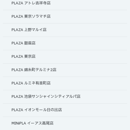
PLAZA アトレ吉祥寺店
PLAZA 東京ソラマチ店
PLAZA 上野マルイ店
PLAZA 銀座店
PLAZA 東京店
PLAZA 錦糸町テルミナ2店
PLAZA ルミネ有楽町店
PLAZA 池袋サンシャインシティアルパ店
PLAZA イオンモール日の出店
MINiPLA イーアス高尾店