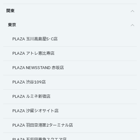
関東
東京
PLAZA 玉川高島屋S･C店
PLAZA アトレ恵比寿店
PLAZA NEWSSTAND 赤坂店
PLAZA 渋谷109店
PLAZA ルミネ新宿店
PLAZA 汐留シオサイト店
PLAZA 羽田空港第2ターミナル店
PLAZA 五反田東急スクエア店