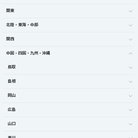
関東
北陸・東海・中部
関西
中国・四国・九州・沖縄
鳥取
島根
岡山
広島
山口